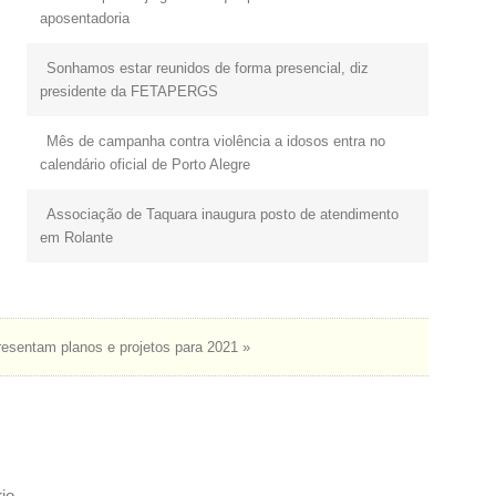
aposentadoria
Sonhamos estar reunidos de forma presencial, diz
presidente da FETAPERGS
Mês de campanha contra violência a idosos entra no
calendário oficial de Porto Alegre
Associação de Taquara inaugura posto de atendimento
em Rolante
sentam planos e projetos para 2021 »
io.