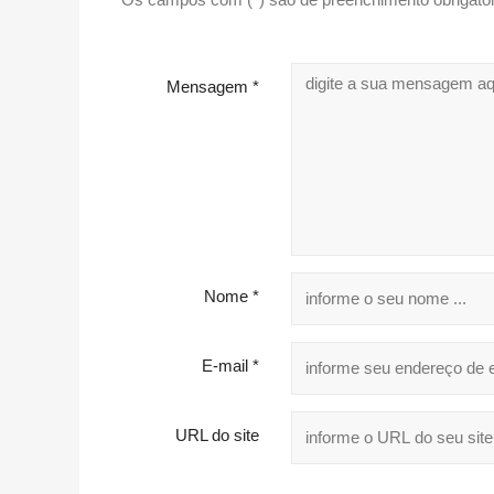
Mensagem *
Nome *
E-mail *
URL do site