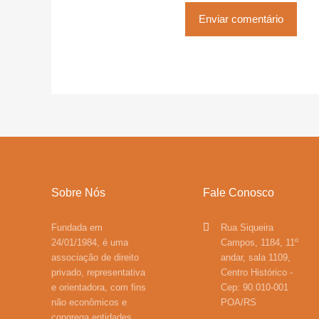
Sobre Nós
Fale Conosco
Fundada em
Rua Siqueira
24/01/1984, é uma
Campos, 1184, 11º
associação de direito
andar, sala 1109,
privado, representativa
Centro Histórico -
e orientadora, com fins
Cep: 90.010-001
não econômicos e
POA/RS
congrega entidades