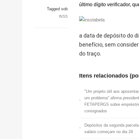
último dígito verificador, q
Tagged sob
INSS
a data de depósito do d
benefício, sem considera
do traço.
Itens relacionados (po
"Um projeto útil aos aposenta
um problema" afirma presiden
FETAPERGS sobre emprésti
consignados
Depósitos da segunda parcela
salário começam no dia 24