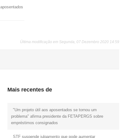
e aposentados
Última modificação em Segunda, 07 Dezembro 2020 14:59
Mais recentes de
"Um projeto útil aos aposentados se tornou um
problema" afirma presidente da FETAPERGS sobre
empréstimos consignados
STF suspende julgamento que pode aumentar