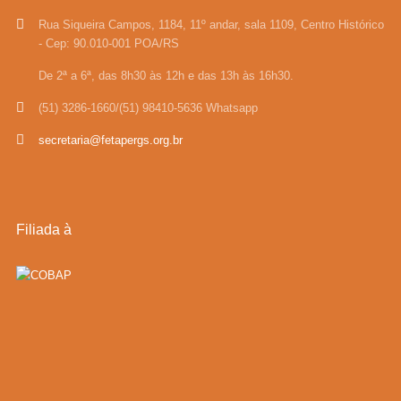
Rua Siqueira Campos, 1184, 11º andar, sala 1109, Centro Histórico
- Cep: 90.010-001 POA/RS
De 2ª a 6ª, das 8h30 às 12h e das 13h às 16h30.
(51) 3286-1660/(51) 98410-5636 Whatsapp
secretaria@fetapergs.org.br
Filiada à