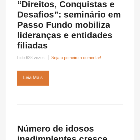
“Direitos, Conquistas e
Desafios”: seminário em
Passo Fundo mobiliza
lideranças e entidades
filiadas
Lido 628 vezes
Seja o primeiro a comentar!
Leia Mais
Número de idosos
inadimplentes cresce