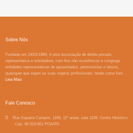
Sobre Nós
Fundada em 24/01/1984, é uma associação de direito privado,
representativa e orientadora, com fins não econômicos e congrega
entidades representativas de aposentados, pensionistas e idosos,
quaisquer que sejam as suas origens profissionais, tendo como foro...
Leia Mais
Fale Conosco
Rua Siqueira Campos, 1184, 11º andar, sala 1109, Centro Histórico
- Cep: 90.010-001 POA/RS