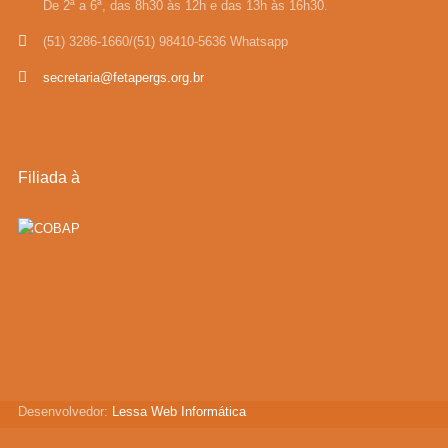
De 2ª a 6ª, das 8h30 às 12h e das 13h às 16h30.
(51) 3286-1660/(51) 98410-5636 Whatsapp
secretaria@fetapergs.org.br
Filiada à
Desenvolvedor:
Lessa Web Informática