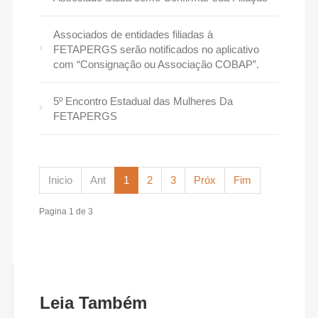
Associados de entidades filiadas à
FETAPERGS serão notificados no aplicativo
com “Consignação ou Associação COBAP”.
5º Encontro Estadual das Mulheres Da
FETAPERGS
Inicio
Ant
1
2
3
Próx
Fim
Pagina 1 de 3
Leia Também