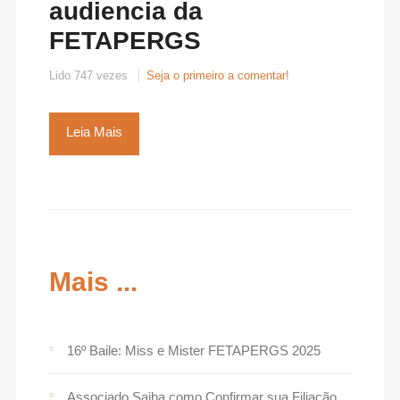
audiencia da
FETAPERGS
Lido 747 vezes
Seja o primeiro a comentar!
Leia Mais
Mais ...
16º Baile: Miss e Mister FETAPERGS 2025
Associado Saiba como Confirmar sua Filiação