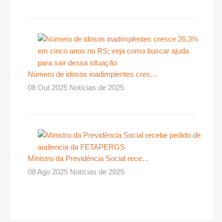
Número de idosos inadimplentes cres…
08 Out 2025 Notícias de 2025
Ministro da Previdência Social rece…
08 Ago 2025 Notícias de 2025