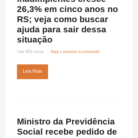
26,3% em cinco anos no
RS; veja como buscar
ajuda para sair dessa
situação
Lido 953 vezes
Seja o primeiro a comentar!
Leia Mais
Ministro da Previdência
Social recebe pedido de