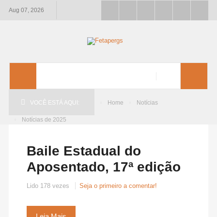
Aug 07, 2026
VOCÊ ESTÁ AQUI:
Home
Notícias
Notícias de 2025
Baile Estadual do
Aposentado, 17ª edição
Lido 178 vezes
Seja o primeiro a comentar!
Leia Mais