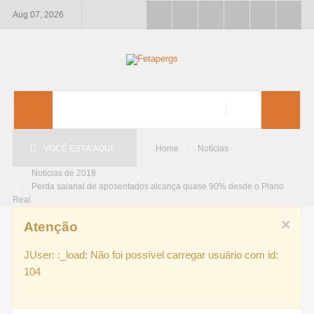
Aug 07, 2026
VOCÊ ESTÁ AQUI:
Home
Notícias
Notícias de 2018
Perda salarial de aposentados alcança quase 90% desde o Plano
Real
×
Atenção
JUser: :_load: Não foi possível carregar usuário com id:
104