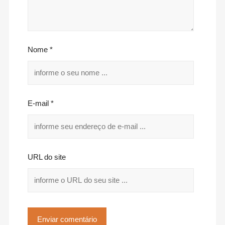
Nome *
E-mail *
URL do site