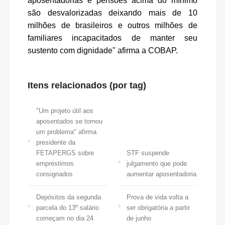
aposentadorias e pensões acima do mínimo
são desvalorizadas deixando mais de 10
milhões de brasileiros e outros milhões de
familiares incapacitados de manter seu
sustento com dignidade" afirma a COBAP.
Itens relacionados (por tag)
"Um projeto útil aos
aposentados se tornou
um problema" afirma
presidente da
FETAPERGS sobre
STF suspende
empréstimos
julgamento que pode
consignados
aumentar aposentadoria
Depósitos da segunda
Prova de vida volta a
parcela do 13º salário
ser obrigatória a partir
começam no dia 24
de junho