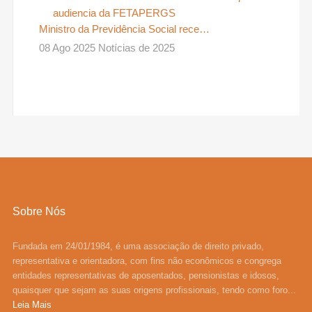
Ministro da Previdência Social rece…
08 Ago 2025 Notícias de 2025
Sobre Nós
Fundada em 24/01/1984, é uma associação de direito privado,
representativa e orientadora, com fins não econômicos e congrega
entidades representativas de aposentados, pensionistas e idosos,
quaisquer que sejam as suas origens profissionais, tendo como foro...
Leia Mais