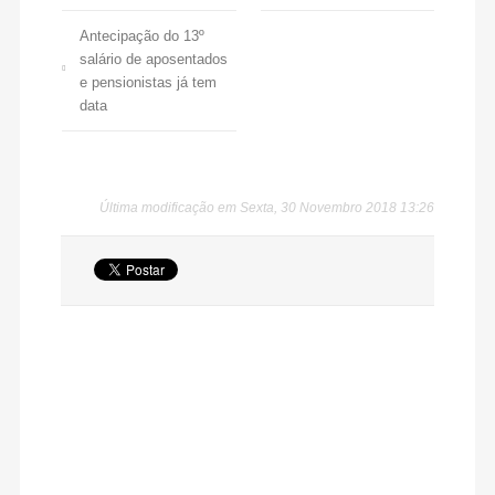
Antecipação do 13º
salário de aposentados
e pensionistas já tem
data
Última modificação em Sexta, 30 Novembro 2018 13:26