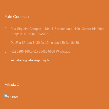
Fale Conosco
Rua Siqueira Campos, 1184, 11º andar, sala 1109, Centro Histórico
- Cep: 90.010-001 POA/RS
De 2ª a 6ª, das 8h30 às 12h e das 13h às 16h30.
(51) 3286-1660/(51) 98410-5636 Whatsapp
secretaria@fetapergs.org.br
Filiada à