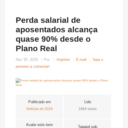
Perda salarial de
aposentados alcança
quase 90% desde o
Plano Real
Nov 30, 2018
Por
Imprimir
E-mail
Seja o
primeiro a comentar!
Publicado em
Lido
Notícias de 2018
1964 vezes
Avalie este item
Tagged sob