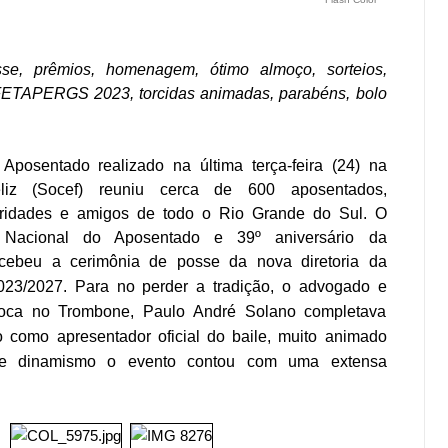
e, prêmios, homenagem, ótimo almoço, sorteios,
 FETAPERGS 2023, torcidas animadas, parabéns, bolo
Aposentado realizado na última terça-feira (24) na
liz (Socef) reuniu cerca de 600 aposentados,
toridades e amigos de todo o Rio Grande do Sul. O
 Nacional do Aposentado e 39º aniversário da
beu a cerimônia de posse da nova diretoria da
023/2027.
Para no perder a tradição, o advogado e
Boca no Trombone, Paulo André Solano completava
 como apresentador oficial do baile, muito animado
 e dinamismo o evento contou com uma extensa