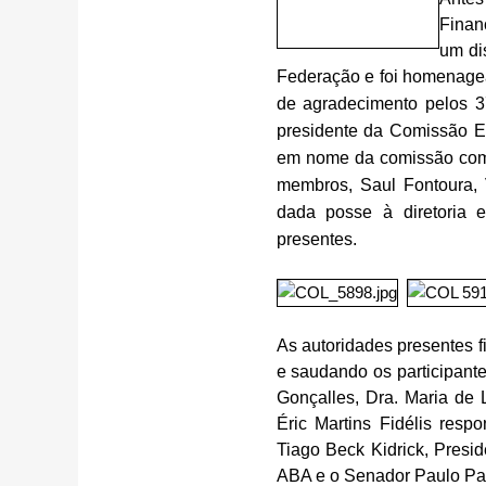
Finan
um di
Federação e foi homenage
de agradecimento pelos 
presidente da Comissão E
em nome da comissão compo
membros, Saul Fontoura, 
dada posse à diretoria e
presentes.
As autoridades presentes 
e saudando os participant
Gonçalles, Dra. Maria de L
Éric Martins Fidélis res
Tiago Beck Kidrick, Presi
ABA e o Senador Paulo Pa