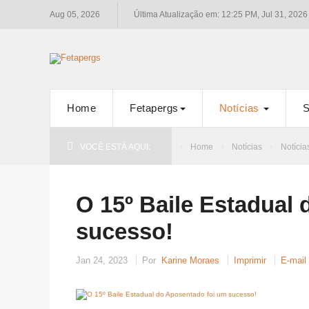
Aug 05, 2026
Última Atualização em: 12:25 PM, Jul 31, 2026
Home
Fetapergs
Notícias
S
VOCÊ ESTÁ AQUI:
Home
Notícias
Notícia
O 15º Baile Estadual
sucesso!
Jan 24, 2023
Por
Karine Moraes
Imprimir
E-mail