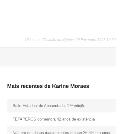
Última modificação em Quinta, 09 Fevereiro 2023 19:39
Mais recentes de Karine Moraes
Baile Estadual do Aposentado, 17ª edição
FETAPERGS comemora 42 anos de existência
Número de idosos inadimplentes cresce 26,3% em cinco