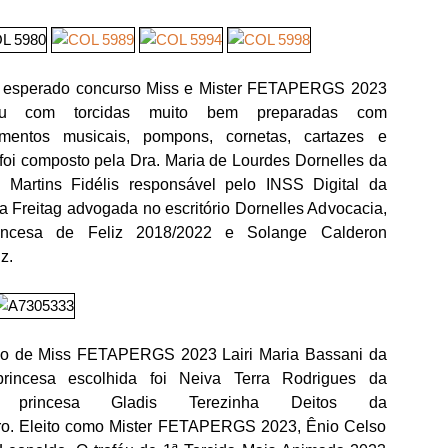
 esperado concurso Miss e Mister FETAPERGS 2023
ou com torcidas muito bem preparadas com
umentos musicais, pompons, cornetas, cartazes e
 foi composto pela Dra. Maria de Lourdes Dornelles da
c Martins Fidélis responsável pelo INSS Digital da
 Freitag advogada no escritório Dornelles Advocacia,
rincesa de Feliz 2018/2022 e Solange Calderon
z.
tulo de Miss FETAPERGS 2023 Lairi Maria Bassani da
rincesa escolhida foi Neiva Terra Rodrigues da
rincesa Gladis Terezinha Deitos da
 Eleito como Mister FETAPERGS 2023, Ênio Celso