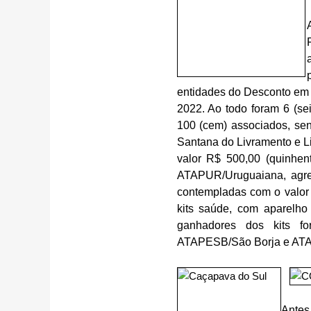
entidades do Desconto em
2022. Ao todo foram 6 (se
100 (cem) associados, se
Santana do Livramento e L
valor R$ 500,00 (quinhe
ATAPUR/Uruguaiana, agre
contempladas com o valor 
kits saúde, com aparelho 
ganhadores dos kits f
ATAPESB/São Borja e AT
An
tes