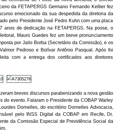
ceiro da FETAPERGS Germano Fernando Kelber fez
scurso emocionado da sua despedida da diretoria da
ado pelo Presidente José Pedro Kuhn com uma placa
37 anos de dedica
ção na FETAPERGS.
Na posse, o
leitoral, Mauro Guedes fez um breve pronunciamento
sta por Jailo Borba (Secretário da Comissão), e os
Valmor Pedroso e Bolívar Antônio Pasqual. Após foi
leita com a entrega dos certificados aos diretores
fizeram breves discursos parabenizando a nova gestão
es do evento. Falaram o Presidente da COBAP Warley
ourdes Dornelles, do escritório Dornelles Advocacia,
ponsável pelo INSS Digital da COBAP em Recife, Dr.
dente da Comissão Especial de Previdência Social da
im.