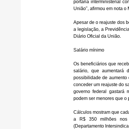
portaria interministerial c
União", afirmou em nota o M
Apesar de o reajuste dos b
a legislação, a Previdênci
Diário Oficial da União.
Salário mínimo
Os beneficiários que receb
salário, que aumentará 
possibilidade de aumento 
conceder um reajuste do sa
governo federal gastará m
podem ser menores que o pi
Cálculos mostram que cada 
a R$ 350 milhões nos c
(Departamento Intersindica