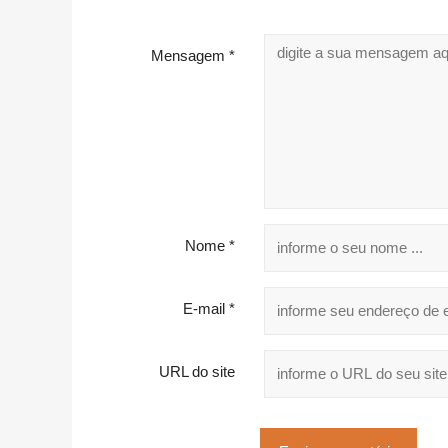
Mensagem *
Nome *
E-mail *
URL do site