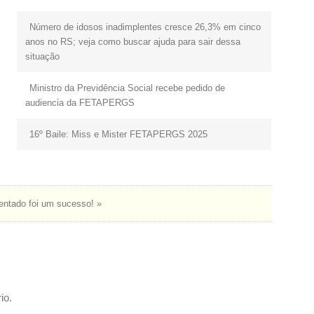
Número de idosos inadimplentes cresce 26,3% em cinco
anos no RS; veja como buscar ajuda para sair dessa
situação
Ministro da Previdência Social recebe pedido de
audiencia da FETAPERGS
16º Baile: Miss e Mister FETAPERGS 2025
entado foi um sucesso! »
io.