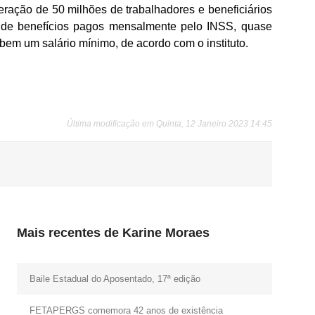
ração de 50 milhões de trabalhadores e beneficiários
de benefícios pagos mensalmente pelo INSS, quase
bem um salário mínimo, de acordo com o instituto.
Última modificação em Quinta, 12 Janeiro 2023 14:45
Mais recentes de Karine Moraes
Baile Estadual do Aposentado, 17ª edição
FETAPERGS comemora 42 anos de existência