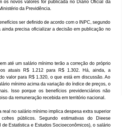
om os novos valores for publicada no Diário Oficial da
inistério da Previdência.
enefícios ser definido de acordo com o INPC, segundo
a ainda precisa oficializar a decisão em publicação no
em até um salário mínimo terão a correção do próprio
dos atuais R$ 1.212 para R$ 1.302. Há, ainda, a
do valor para R$ 1.320, o que está em discussão. Ao
lário mínimo acima da variação do índice de preços, o
ais. Isso porque os benefícios previdenciários não
so da remuneração recebida em território nacional.
real no salário mínimo implica despesa extra superior
ofres públicos. Segundo estimativas do Dieese
l de Estatística e Estudos Socioeconômicos), o salário