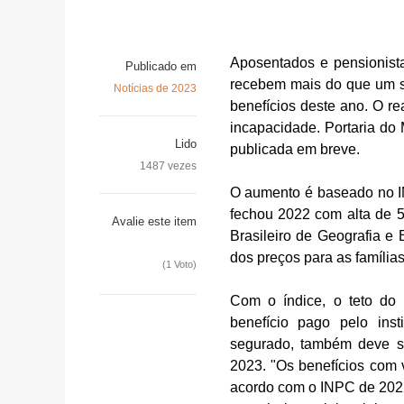
Aposentados e pensionista
Publicado em
recebem mais do que um s
Notícias de 2023
benefícios deste ano. O re
incapacidade. Portaria do 
Lido
publicada em breve.
1487 vezes
O aumento é baseado no I
fechou 2022 com alta de 5
Avalie este item
Brasileiro de Geografia e 
dos preços para as família
(1 Voto)
Com o índice, o teto do
benefício pago pelo inst
segurado, também deve s
2023. "Os benefícios com v
acordo com o INPC de 2022