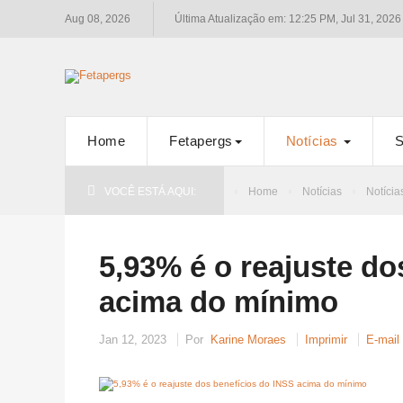
Aug 08, 2026
Última Atualização em: 12:25 PM, Jul 31, 2026
Home
Fetapergs
Notícias
S
VOCÊ ESTÁ AQUI:
Home
Notícias
Notícia
5,93% é o reajuste do
acima do mínimo
Jan 12, 2023
Por
Karine Moraes
Imprimir
E-mail