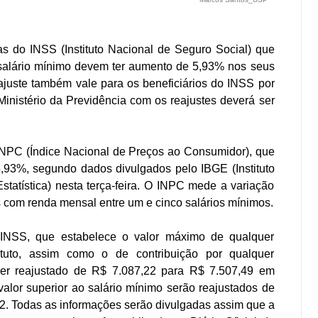
s do INSS (Instituto Nacional de Seguro Social) que
alário mínimo devem ter aumento de 5,93% nos seus
ajuste também vale para os beneficiários do INSS por
Ministério da Previdência com os reajustes deverá ser
NPC (Índice Nacional de Preços ao Consumidor), que
,93%, segundo dados divulgados pelo IBGE (Instituto
Estatística) nesta terça-feira. O INPC mede a variação
s com renda mensal entre um e cinco salários mínimos.
 INSS, que estabelece o valor máximo de qualquer
ituto, assim como o de contribuição por qualquer
er reajustado de R$ 7.087,22 para R$ 7.507,49 em
alor superior ao salário mínimo serão reajustados de
. Todas as informações serão divulgadas assim que a