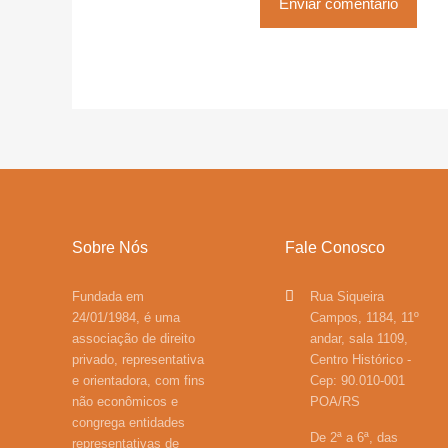
Sobre Nós
Fale Conosco
Fundada em
Rua Siqueira
24/01/1984, é uma
Campos, 1184, 11º
associação de direito
andar, sala 1109,
privado, representativa
Centro Histórico -
e orientadora, com fins
Cep: 90.010-001
não econômicos e
POA/RS
congrega entidades
De 2ª a 6ª, das
representativas de