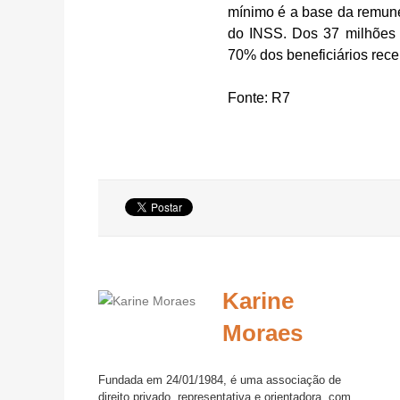
mínimo é a base da remune
do INSS. Dos 37 milhões 
70% dos beneficiários rece
Fonte: R7
Karine
Moraes
Fundada em 24/01/1984, é uma associação de
direito privado, representativa e orientadora, com