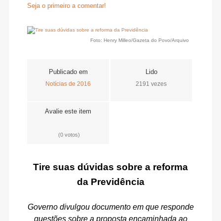
Seja o primeiro a comentar!
Foto: Henry Milleo/Gazeta do Povo/Arquivo
Publicado em
Lido
Notícias de 2016
2191 vezes
Avalie este item
(0 votos)
Tire suas dúvidas sobre a reforma
da Previdência
Governo divulgou documento em que responde
questões sobre a proposta encaminhada ao