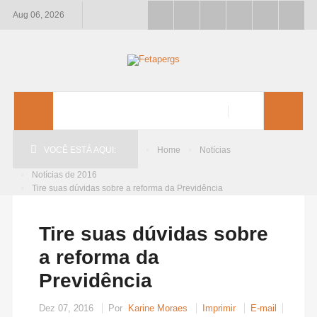
Aug 06, 2026
VOCÊ ESTÁ AQUI:
Home
Notícias
Notícias de 2016
Tire suas dúvidas sobre a reforma da Previdência
Tire suas dúvidas sobre
a reforma da
Previdência
Dez 07, 2016
Por
Karine Moraes
Imprimir
E-mail