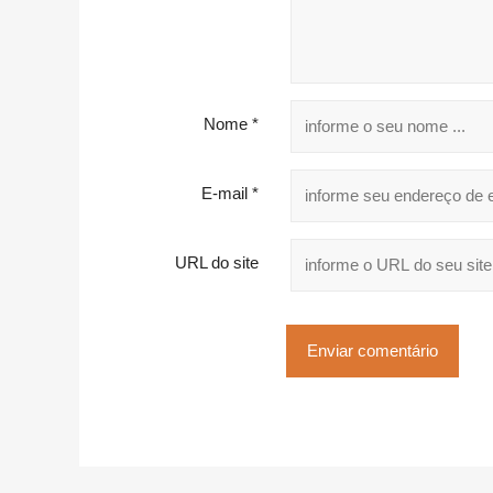
Nome *
E-mail *
URL do site