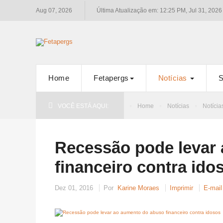
Aug 07, 2026
Última Atualização em: 12:25 PM, Jul 31, 2026
Home
Fetapergs
Notícias
S
VOCÊ ESTÁ AQUI:
Home
Notícias
Notícia
Recessão pode levar
financeiro contra ido
Dez 01, 2016
Por
Karine Moraes
Imprimir
E-mail