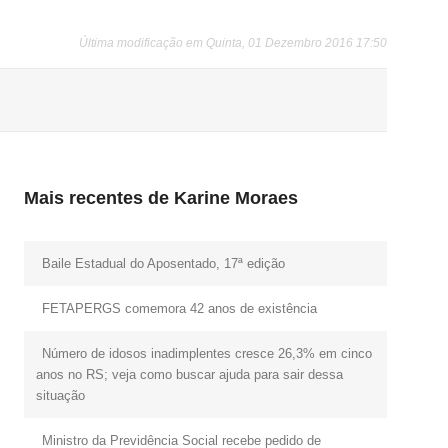
Última modificação em Quinta, 01 Dezembro 2016 17:50
Mais recentes de Karine Moraes
Baile Estadual do Aposentado, 17ª edição
FETAPERGS comemora 42 anos de existência
Número de idosos inadimplentes cresce 26,3% em cinco
anos no RS; veja como buscar ajuda para sair dessa
situação
Ministro da Previdência Social recebe pedido de