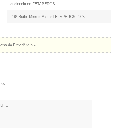
audiencia da FETAPERGS
16º Baile: Miss e Mister FETAPERGS 2025
orma da Previdência »
io.