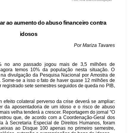
ar ao aumento do abuso financeiro contra
idosos
Por Mariza Tavares
 no ano passado jogou mais de 3,5 milhões de
– agora temos 10% da população nesta situação. O
GE na divulgação da Pesquisa Nacional por Amostra de
. Some-se a isso o fato de haver quase 12 milhões de
 registrado sete semestres seguidos de queda no PIB,
feito colateral perverso da crise deverá se ampliar:
er da aposentadoria de um idoso e o risco de abuso
 mais velha tenderá a crescer. Reportagem do jornal “O
strou que, de acordo com a Coordenação-Geral dos
ada à Secretaria Especial de Direitos Humanos, foram
queixas ao Disque 100 apenas no primeiro semestre,