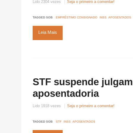
Lido 2304 vezes
Seja o primeiro a comentar!
TAGGED SOB
EMPRÉSTIMO CONSIGNADO
INSS
APOSENTADOS
Leia Mais
STF suspende julgam
aposentadoria
Lido 1918 vezes
Seja o primeiro a comentar!
TAGGED SOB
STF
INSS
APOSENTADOS