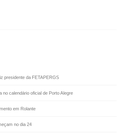
 diz presidente da FETAPERGS
no calendário oficial de Porto Alegre
imento em Rolante
omeçam no dia 24