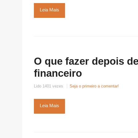
Leia Mais
O que fazer depois de
financeiro
Lido 1401 vezes
Seja o primeiro a comentar!
Leia Mais