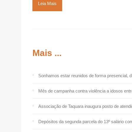
Leia Mais
Mais ...
Sonhamos estar reunidos de forma presencial,
Mês de campanha contra violência a idosos entra 
Associação de Taquara inaugura posto de atend
Depósitos da segunda parcela do 13º salário c