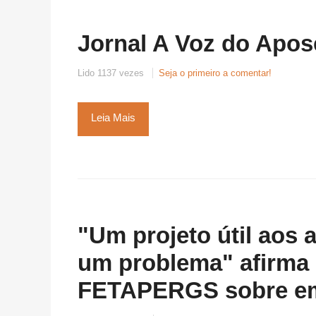
Jornal A Voz do Apos
Lido 1137 vezes
Seja o primeiro a comentar!
Leia Mais
"Um projeto útil aos
um problema" afirma 
FETAPERGS sobre em