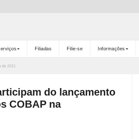
erviços
Filiadas
Filie-se
Informações
s de 2021
rticipam do lançamento
ios COBAP na