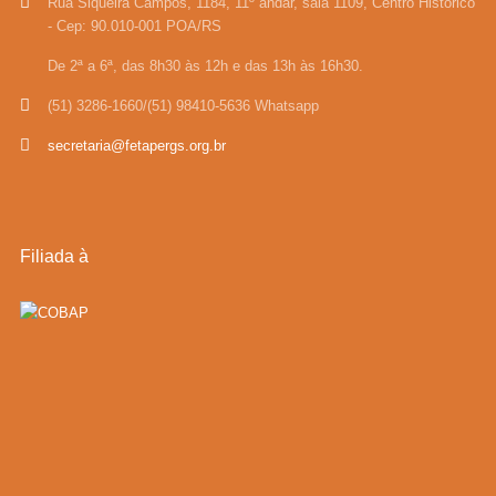
Rua Siqueira Campos, 1184, 11º andar, sala 1109, Centro Histórico
- Cep: 90.010-001 POA/RS
De 2ª a 6ª, das 8h30 às 12h e das 13h às 16h30.
(51) 3286-1660/(51) 98410-5636 Whatsapp
secretaria@fetapergs.org.br
Filiada à