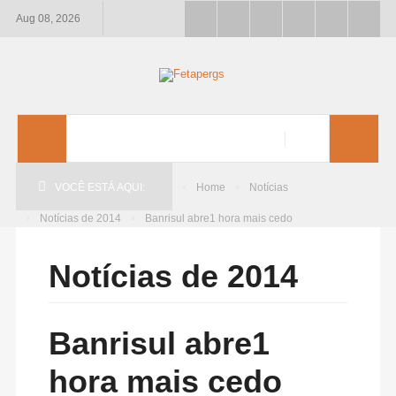
Aug 08, 2026
VOCÊ ESTÁ AQUI:
Home
Notícias
Notícias de 2014
Banrisul abre1 hora mais cedo
Notícias de 2014
Banrisul abre1
hora mais cedo