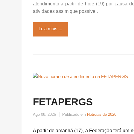
atendimento a partir de hoje (19) por causa d
atividades assim que possível.
Leia mais ...
FETAPERGS
Ago 08, 2026
Publicado em
Notícias de 2020
A partir de amanhã (17), a Federação terá um no