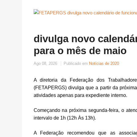
divulga novo calendá
para o mês de maio
Ago 08, 2026
Publicado em
Notícias de 2020
A diretoria da Federação dos Trabalhado
(FETAPERGS) divulga que a partir da próxima s
atividades apenas para expediente interno.
Começando na próxima segunda-feira, o aten
intervalo de 1h (12h Às 13h).
A Federação recomendou que as associaç