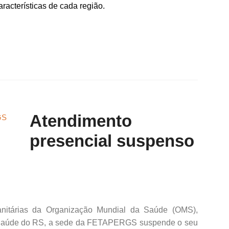
racterísticas de cada região.
Atendimento
presencial suspenso
anitárias da Organização Mundial da Saúde (OMS),
da Saúde do RS, a sede da FETAPERGS suspende o seu