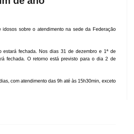
fim de ano
 idosos sobre o atendimento na sede da Federação
 estará fechada. Nos d
ias 31 de dezembro e 1ª de
fechada. O retorno está previsto para o dia 2 de
dias, com atendimento das 9h até às 15h30min, exceto