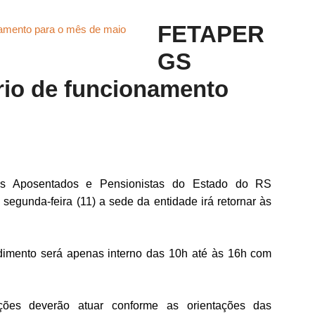
FETAPER
GS
rio de funcionamento
res Aposentados e Pensionistas do Estado do RS
egunda-feira (11) a sede da entidade irá retornar às
dimento será apenas interno das 10h até às 16h com
ões deverão atuar conforme as orientações das