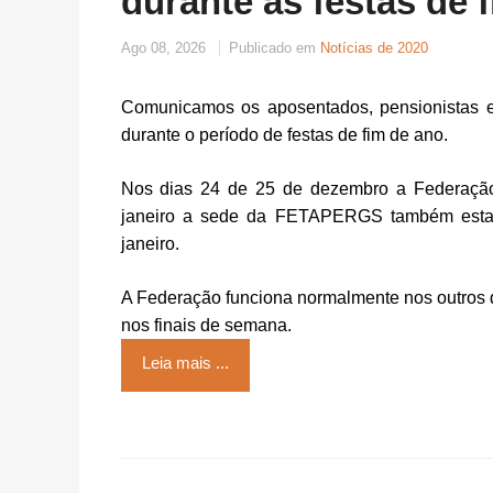
durante as festas de 
Ago 08, 2026
Publicado em
Notícias de 2020
Comunicamos os aposentados, pensionistas e
durante o período de festas de fim de ano.
Nos dias 24 de 25 de dezembro a Federação
janeiro a sede da FETAPERGS também estará 
janeiro.
A Federação funciona normalmente nos outros 
nos finais de semana.
Leia mais ...