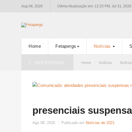
Aug 08, 2026
Última Atualização em: 12:25 PM, Jul 31, 2026
Home
Fetapergs
Notícias
S
VOCÊ ESTÁ AQUI:
Home
Notícias
Notícia
presenciais suspensa
Ago 08, 2026
Publicado em
Notícias de 2021