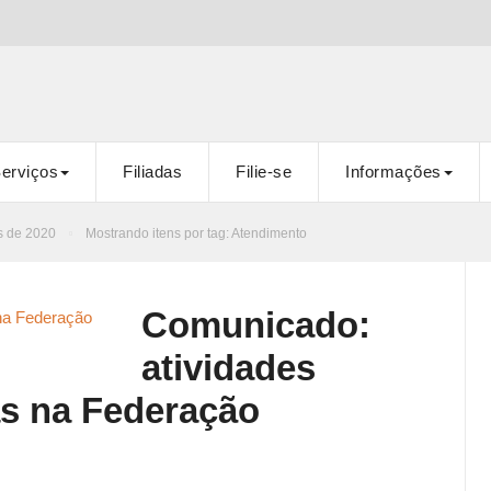
erviços
Filiadas
Filie-se
Informações
s de 2020
Mostrando itens por tag: Atendimento
Comunicado:
atividades
s na Federação