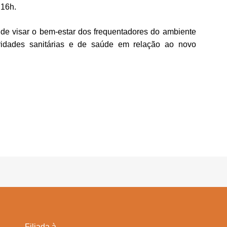
 16h.
o de visar o bem-estar dos frequentadores do ambiente
idades sanitárias e de saúde em relação ao novo
Filiada à