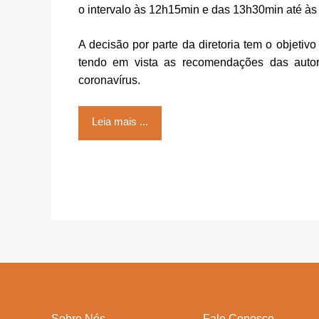
o intervalo às 12h15min e das 13h30min até às
A decisão por parte da diretoria tem o objetiv
tendo em vista as recomendações das autor
coronavírus.
Leia mais ...
Sobre Nós
Fale Conosco