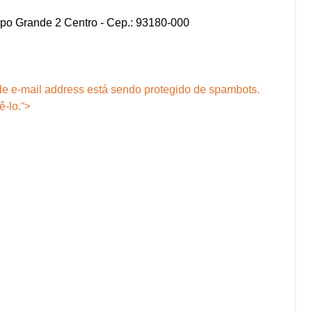
po Grande 2 Centro - Cep.: 93180-000
e e-mail address está sendo protegido de spambots.
ê-lo.
">