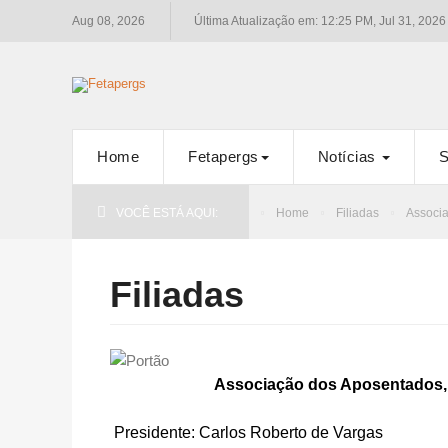
Aug 08, 2026
Última Atualização em: 12:25 PM, Jul 31, 2026
Home
Fetapergs
Notícias
S
VOCÊ ESTÁ AQUI:
Home
Filiadas
Associ
Filiadas
Associação dos Aposentados, 
Presidente: Carlos Roberto de Vargas