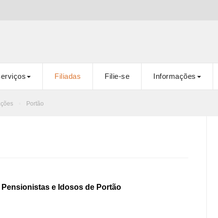
erviços
Filiadas
Filie-se
Informações
ações
Portão
Pensionistas e Idosos de Portão