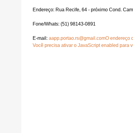
Endereço: Rua
Recife, 64 - próximo Cond. Cam
Fone/Whats: (51) 98143-0891
E-mail:
aapp.portao.rs@gmail.com
O endereço d
Você precisa ativar o JavaScript enabled para v