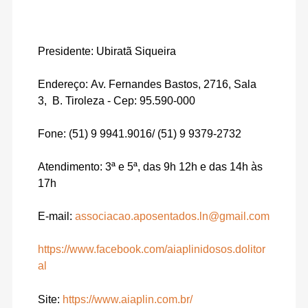
Presidente: Ubiratã Siqueira
Endereço:
Av. Fernandes Bastos, 2716, Sala
3, B. Tiroleza
- Cep: 95.590-000
Fone: (51)
9 9941.9016/ (51) 9 9379-2732
Atendimento: 3ª e 5ª, das 9h 12h e das 14h às
17h
E-mail:
associacao.aposentados.ln@gmail.com
https://www.facebook.com/aiaplinidosos.dolitor
al
Site:
https://www.aiaplin.com.br/