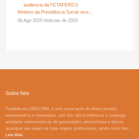
Ministro da Previdência Social rece…
08 Ago 2025 Notícias de 2025
Sobre Nós
Fundada em 24/01/1984, é uma associação de direito privado,
representativa e orientadora, com fins não econômicos e congrega
entidades representativas de aposentados, pensionistas e idosos,
quaisquer que sejam as suas origens profissionais, tendo como foro...
Leia Mais