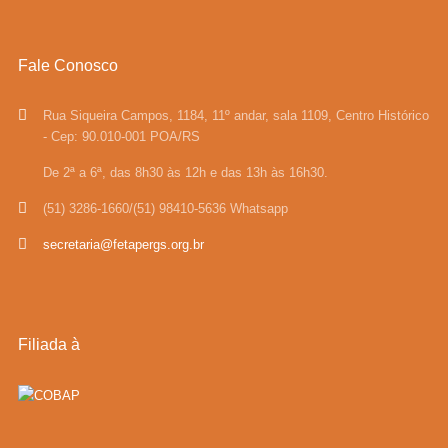
Fale Conosco
Rua Siqueira Campos, 1184, 11º andar, sala 1109, Centro Histórico
- Cep: 90.010-001 POA/RS
De 2ª a 6ª, das 8h30 às 12h e das 13h às 16h30.
(51) 3286-1660/(51) 98410-5636 Whatsapp
secretaria@fetapergs.org.br
Filiada à