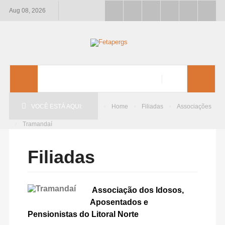
Aug 08, 2026
VOCÊ ESTÁ AQUI:
Home
Filiadas
Associações
Tramandaí
Filiadas
Associação dos Idosos,
Aposentados e
Pensionistas do Litoral Norte