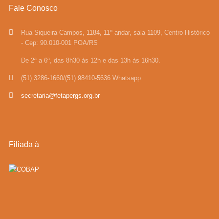
Fale Conosco
Rua Siqueira Campos, 1184, 11º andar, sala 1109, Centro Histórico
- Cep: 90.010-001 POA/RS
De 2ª a 6ª, das 8h30 às 12h e das 13h às 16h30.
(51) 3286-1660/(51) 98410-5636 Whatsapp
secretaria@fetapergs.org.br
Filiada à