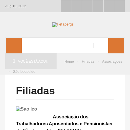
Aug 10, 2026
VOCÊ ESTÁ AQUI:
Home
Filiadas
Associações
São Leopoldo
Filiadas
Associação dos
Trabalhadores Aposentados e Pensionistas