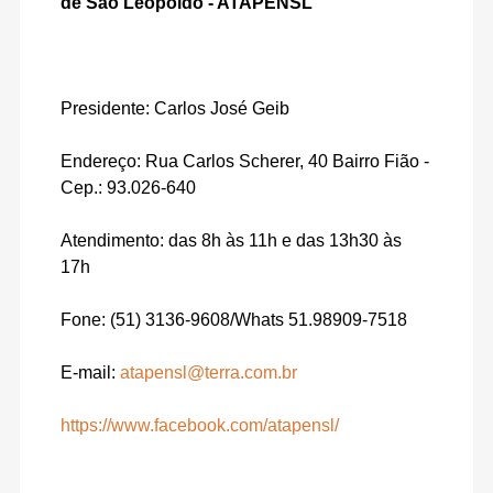
de São Leopoldo - ATAPENSL
Presidente: Carlos José Geib
Endereço: Rua Carlos Scherer, 40 Bairro Fião -
Cep.: 93.026-640
Atendimento: das 8h às 11h e das 13h30 às
17h
Fone: (51) 3136-9608/Whats 51.98909-7518
E-mail:
atapensl@terra.com.br
https://www.facebook.com/atapensl/