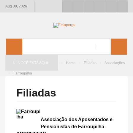
Aug 08, 2026
VOCÊ ESTÁ AQUI:
Home
Filiadas
Associações
Farroupilha
Filiadas
Associação dos Aposentados e
Pensionistas de Farroupilha -