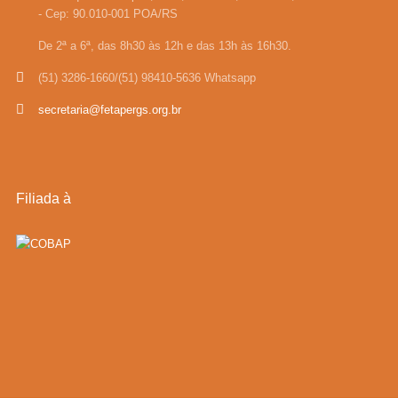
- Cep: 90.010-001 POA/RS
De 2ª a 6ª, das 8h30 às 12h e das 13h às 16h30.
(51) 3286-1660/(51) 98410-5636 Whatsapp
secretaria@fetapergs.org.br
Filiada à