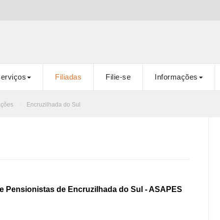
erviços
Filiadas
Filie-se
Informações
ações
Encruzilhada do Sul
 Pensionistas de Encruzilhada do Sul - ASAPES