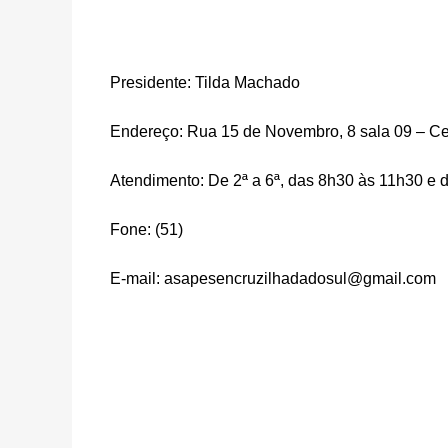
Presidente: Tilda Machado
Endereço: Rua 15 de Novembro, 8 sala 09 – C
Atendimento: De 2ª a 6ª, das 8h30 às 11h30 e 
Fone: (51)
E-mail:
asapesencruzilhadadosul@gmail.com