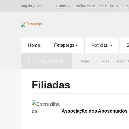
Aug 08, 2026
Última Atualização em: 12:25 PM, Jul 31, 2026
Home
Fetapergs
Notícias
S
VOCÊ ESTÁ AQUI:
Home
Filiadas
Associ
Filiadas
Associação dos Aposentados e