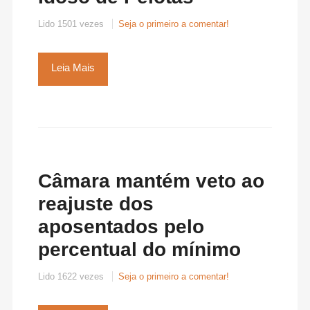
Lido 1501 vezes
Seja o primeiro a comentar!
Leia Mais
Câmara mantém veto ao
reajuste dos
aposentados pelo
percentual do mínimo
Lido 1622 vezes
Seja o primeiro a comentar!