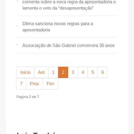
comenta sobre a nova regra da aposentadoria e
lamenta o veto da “desaposentação”
Dilma sanciona novas regras para a
aposentadoria
Associação de São Gabriel comemora 30 anos
Inicio
Ant
1
2
3
4
5
6
7
Próx
Fim
Pagina 2 de 7