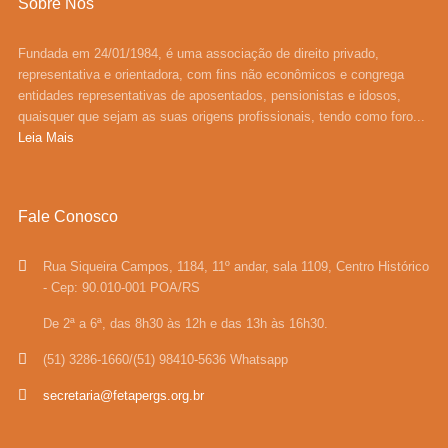
Sobre Nós
Fundada em 24/01/1984, é uma associação de direito privado,
representativa e orientadora, com fins não econômicos e congrega
entidades representativas de aposentados, pensionistas e idosos,
quaisquer que sejam as suas origens profissionais, tendo como foro...
Leia Mais
Fale Conosco
Rua Siqueira Campos, 1184, 11º andar, sala 1109, Centro Histórico
- Cep: 90.010-001 POA/RS
De 2ª a 6ª, das 8h30 às 12h e das 13h às 16h30.
(51) 3286-1660/(51) 98410-5636 Whatsapp
secretaria@fetapergs.org.br