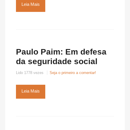
Leia Mais
Paulo Paim: Em defesa
da seguridade social
Lido 1778 vezes
Seja o primeiro a comentar!
Leia Mais