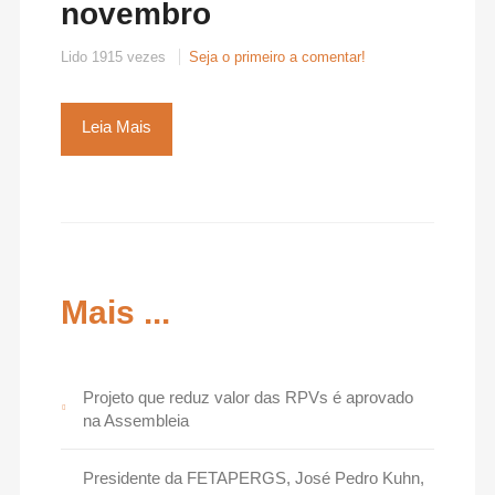
novembro
Lido 1915 vezes
Seja o primeiro a comentar!
Leia Mais
Mais ...
Projeto que reduz valor das RPVs é aprovado
na Assembleia
Presidente da FETAPERGS, José Pedro Kuhn,