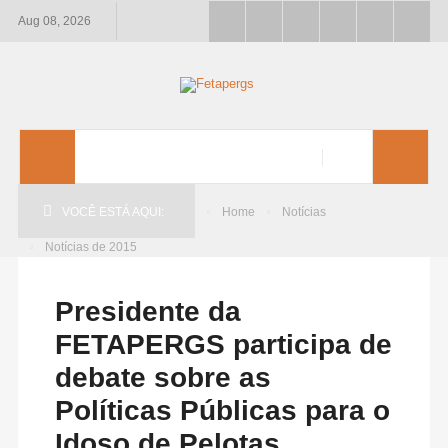
Aug 08, 2026
VOCÊ ESTÁ AQUI:
Home
Notícias
Notícias de 2015
Presidente da
FETAPERGS participa de
debate sobre as
Políticas Públicas para o
Idoso de Pelotas